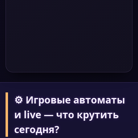
⚙️ Игровые автоматы
и live — что крутить
сегодня?