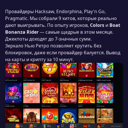
Провайдеры Hacksaw, Endorphina, Play'n Go,
Pragmatic. Мы собрали 9 хитов, которые реально
дают выигрывать. По опыту игроков,
Colors
и
Boat
Bonanza Rider
— самые щедрые в этом месяце.
Джекпоты доходят до 7-значных сумм.
Зеркало Нью Ретро позволяет крутить без
блокировок, даже если провайдер балуется. Вывод
на карты и крипту за 10 минут.